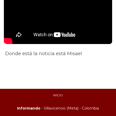
Donde está la noticia está Misael
INICIO
Informando
- Villavicencio (Meta) - Colombia