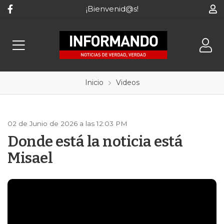
¡Bienvenid@s!
Inicio
Videos
02 de Junio de 2026 a las 12:03 PM
Donde está la noticia está
Misael