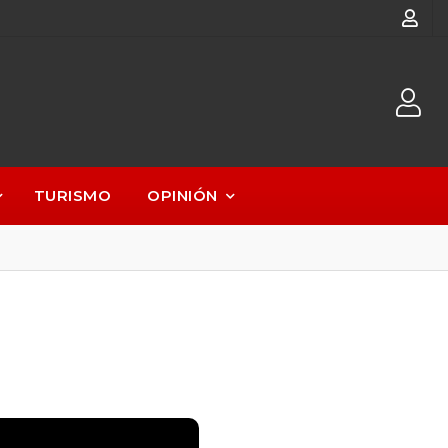
TURISMO
OPINIÓN