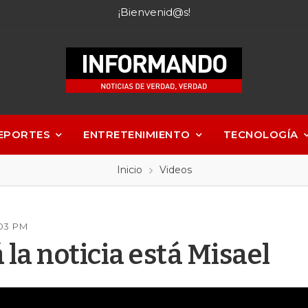
¡Bienvenid@s!
EPORTES
ENTRETENIMIENTO
TECNOLOGÍA
Inicio
Videos
:03 PM
la noticia está Misael