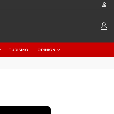
TURISMO
OPINIÓN