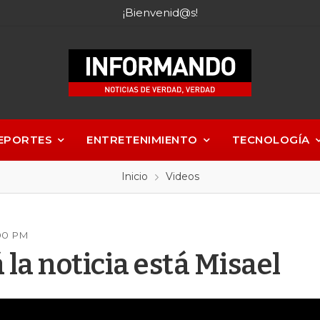
¡Bienvenid@s!
EPORTES
ENTRETENIMIENTO
TECNOLOGÍA
Inicio
Videos
:00 PM
la noticia está Misael