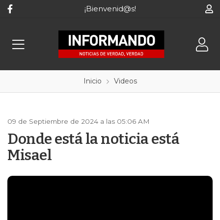
¡Bienvenid@s!
Inicio
Videos
09 de Septiembre de 2024 a las 05:06 AM
Donde está la noticia está
Misael