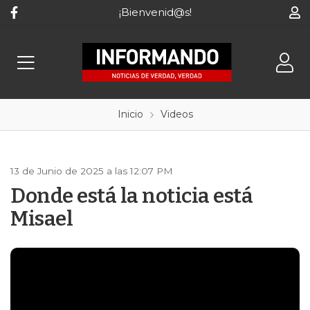
¡Bienvenid@s!
Inicio
Videos
13 de Junio de 2025 a las 12:07 PM
Donde está la noticia está
Misael