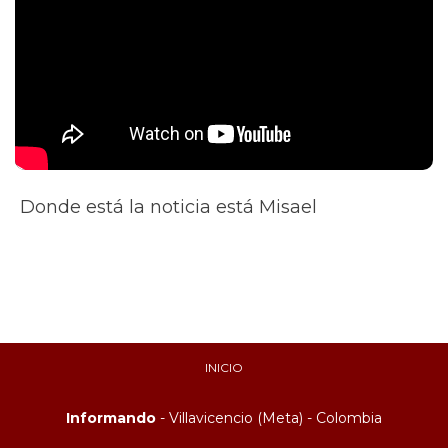
Donde está la noticia está Misael
INICIO
Informando
- Villavicencio (Meta) - Colombia