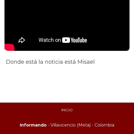
Donde está la noticia está Misael
INICIO
Informando
- Villavicencio (Meta) - Colombia