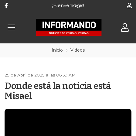
¡Bienvenid@s!
Inicio
Videos
25 de Abril de 2025 a las 06:39 AM
Donde está la noticia está
Misael