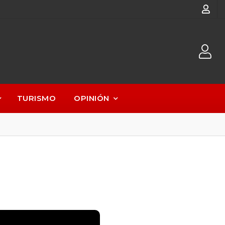
TURISMO
OPINIÓN