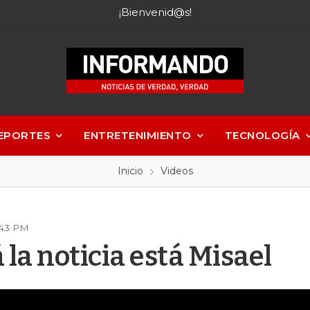
¡Bienvenid@s!
EPORTES
ENTRETENIMIENTO
TECNOLOGÍA
Inicio
Videos
:43 PM
la noticia está Misael