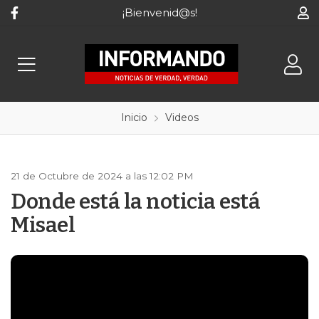
¡Bienvenid@s!
Inicio
Videos
21 de Octubre de 2024 a las 12:02 PM
Donde está la noticia está
Misael