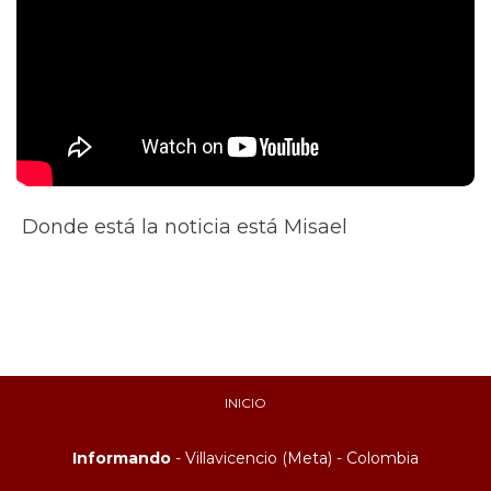
Donde está la noticia está Misael
INICIO
Informando
- Villavicencio (Meta) - Colombia