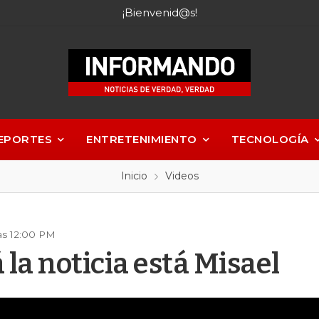
¡Bienvenid@s!
EPORTES
ENTRETENIMIENTO
TECNOLOGÍA
Inicio
Videos
as 12:00 PM
la noticia está Misael