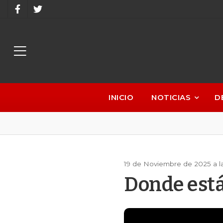
INICIO
NOTICIAS
D
19 de Noviembre de 2025 a l
Donde está 