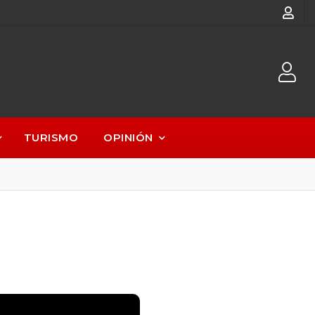
TURISMO
OPINIÓN