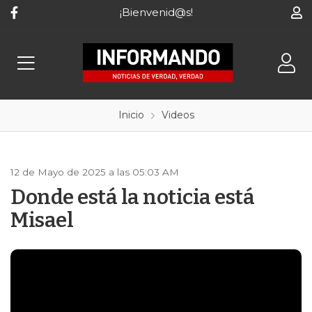
¡Bienvenid@s!
Inicio
Videos
12 de Mayo de 2025 a las 05:03 AM
Donde está la noticia está
Misael