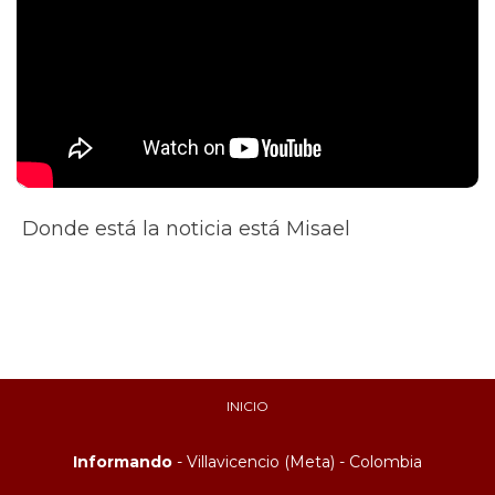
Donde está la noticia está Misael
INICIO
Informando
- Villavicencio (Meta) - Colombia