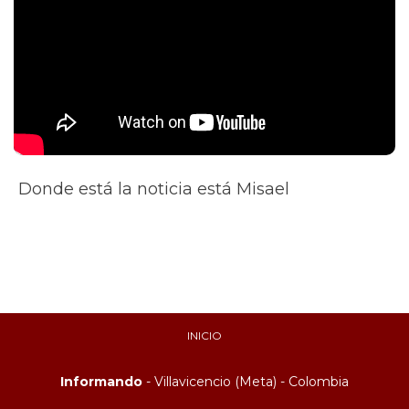
Donde está la noticia está Misael
INICIO
Informando
- Villavicencio (Meta) - Colombia