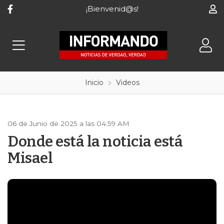
¡Bienvenid@s!
Inicio
Videos
06 de Junio de 2025 a las 04:59 AM
Donde está la noticia está
Misael