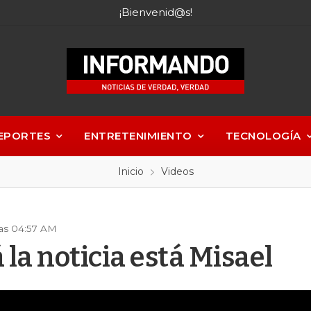
¡Bienvenid@s!
EPORTES
ENTRETENIMIENTO
TECNOLOGÍA
Inicio
Videos
las 04:57 AM
la noticia está Misael