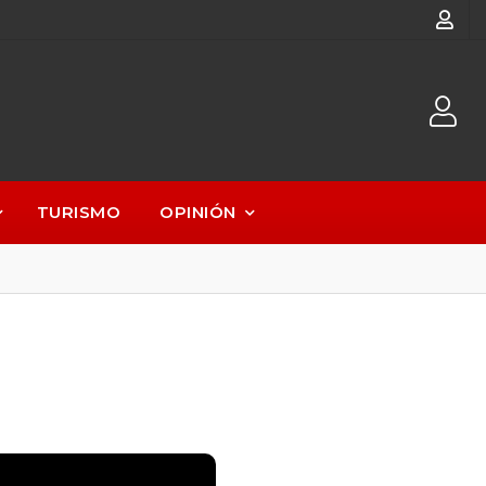
TURISMO
OPINIÓN