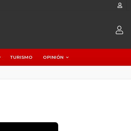
TURISMO
OPINIÓN