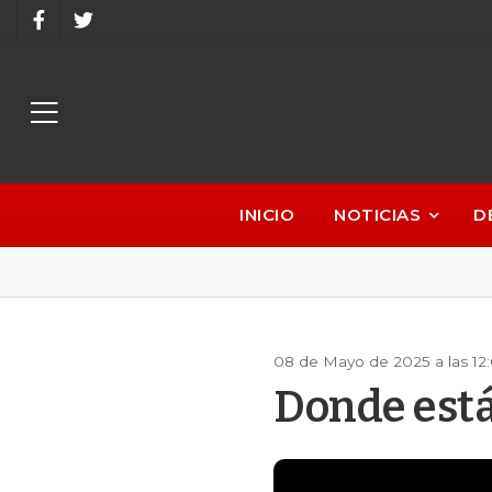
INICIO
NOTICIAS
D
08 de Mayo de 2025 a las 12
Donde está 