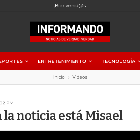
¡Bienvenid@s!
EPORTES
ENTRETENIMIENTO
TECNOLOGÍA
Inicio
Videos
:02 PM
la noticia está Misael