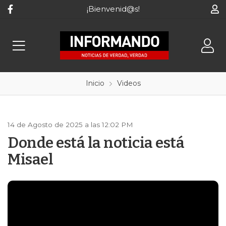
¡Bienvenid@s!
Inicio
Videos
14 de Agosto de 2025 a las 12:02 PM
Donde está la noticia está
Misael