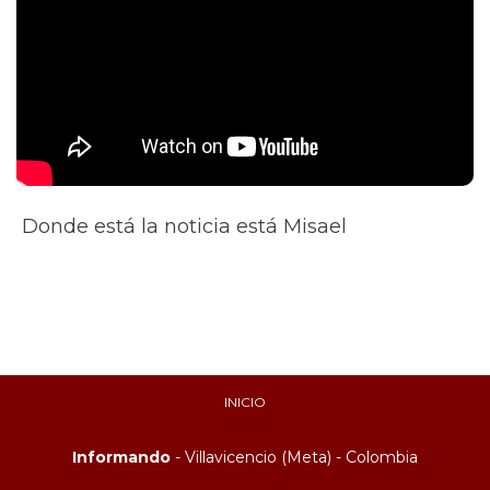
Donde está la noticia está Misael
INICIO
Informando
- Villavicencio (Meta) - Colombia