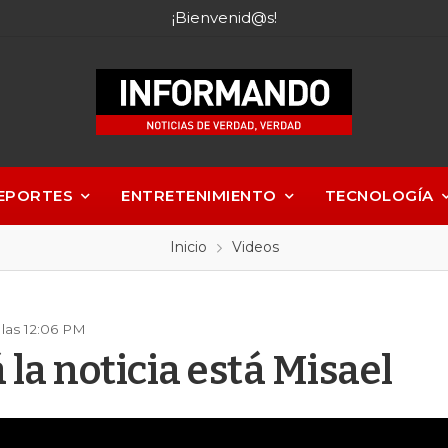
¡Bienvenid@s!
EPORTES
ENTRETENIMIENTO
TECNOLOGÍA
Inicio
Videos
las 12:06 PM
la noticia está Misael