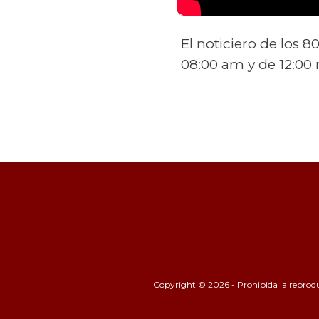
El noticiero de los 
08:00 am y de 12:00
Copyright © 2026 - Prohibida la reproducc