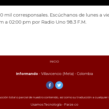
800 mil corresponsales. Escúchanos de lunes a vi
 m a 02:00 pm por Radio Uno 98.3 F.M.
INICIO
Informando
- Villavicencio (Meta) - Colombia
ión total o parcial de nuestro contenido, así como su traducción a cualquier id
Usamos Tecnología - Parze.co