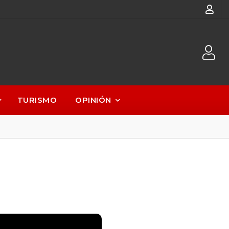
TURISMO
OPINIÓN