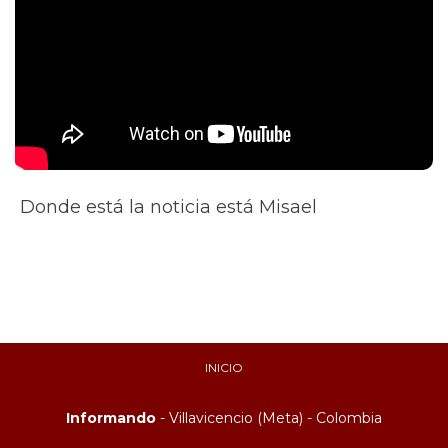
Donde está la noticia está Misael
INICIO
Informando
- Villavicencio (Meta) - Colombia