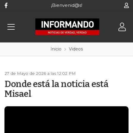
¡Bienvenid@s!
Inicio
Videos
27 de Mayo de 2026 a las 12:02 PM
Donde está la noticia está
Misael