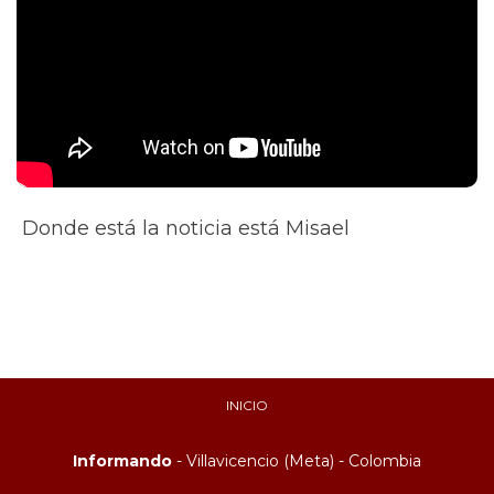
Donde está la noticia está Misael
INICIO
Informando
- Villavicencio (Meta) - Colombia