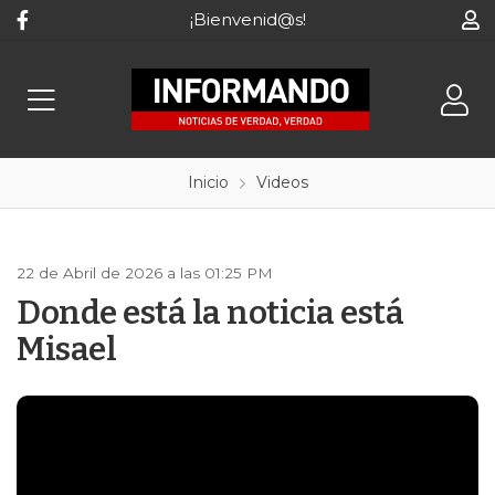
¡Bienvenid@s!
Inicio
Videos
22 de Abril de 2026 a las 01:25 PM
Donde está la noticia está
Misael