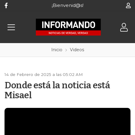
¡Bienvenid@s!
Inicio
Videos
14 de Febrero de 2025 a las 05:02 AM
Donde está la noticia está
Misael