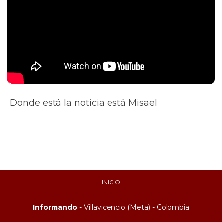
Donde está la noticia está Misael
INICIO
Informando
- Villavicencio (Meta) - Colombia