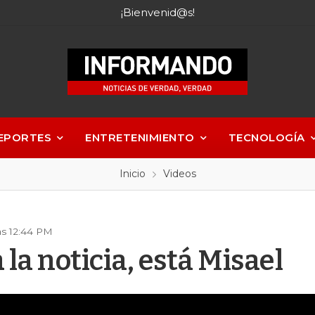
¡Bienvenid@s!
EPORTES
ENTRETENIMIENTO
TECNOLOGÍA
Inicio
Videos
as 12:44 PM
la noticia, está Misael