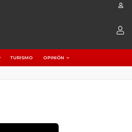
TURISMO
OPINIÓN