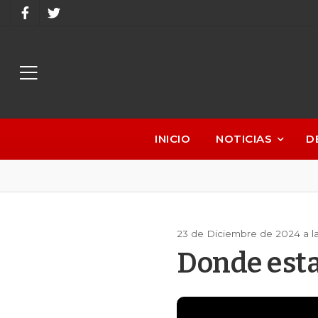
INICIO
NOTICIAS
D
23 de Diciembre de 2024 a l
Donde esta 