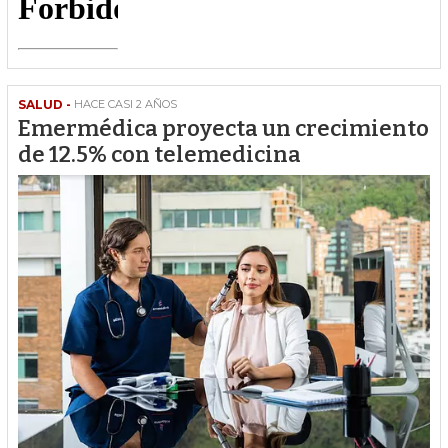
SALUD -
HACE CASI 2 AÑOS
Emermédica proyecta un crecimiento
de 12.5% con telemedicina