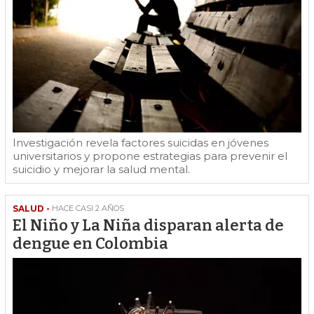
Investigación revela factores suicidas en jóvenes
universitarios y propone estrategias para prevenir el
suicidio y mejorar la salud mental.
SALUD -
HACE CASI 2 AÑOS
El Niño y La Niña disparan alerta de
dengue en Colombia