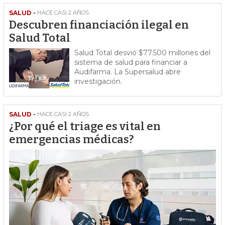
SALUD -
HACE CASI 2 AÑOS
Descubren financiación ilegal en
Salud Total
Salud Total desvió $77.500 millones del
sistema de salud para financiar a
Audifarma. La Supersalud abre
investigación.
SALUD -
HACE CASI 2 AÑOS
¿Por qué el triage es vital en
emergencias médicas?