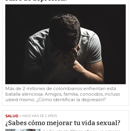
Más de 2 millones de colombianos enfrentan está
batalla silenciosa. Amigos, familia, conocidos, incluso
usted mismo. ¿Cómo identificar la depresión?
SALUD -
HACE MÁS DE 2 AÑOS
¿Sabes cómo mejorar tu vida sexual?