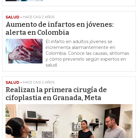
SALUD -
HACE CASI 2 AÑOS
Aumento de infartos en jóvenes:
alerta en Colombia
El infarto en adultos jóvenes se
incrementa alarmantemente en
Colombia. Conoce las causas, síntomas
y cómo prevenirlo según expertos en
salud.
SALUD -
HACE CASI 2 AÑOS
Realizan la primera cirugía de
cifoplastia en Granada, Meta