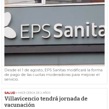
Desde el 1 de agosto, EPS Sanitas modificará la forma
de pago de las cuotas moderadoras para mejorar el
servicio.
SALUD -
HACE CERCA DE 2 AÑOS
Villavicencio tendrá jornada de
vacunación