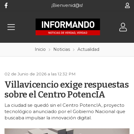
¡Bienvenid@s!
Inicio
Noticias
Actualidad
02 de Junio de 2026 a las 12:32 PM
Villavicencio exige respuestas
sobre el Centro PotencIA
La ciudad se quedó sin el Centro PotencIA, proyecto
tecnológico anunciado por el Gobierno Nacional que
buscaba impulsar la innovación digital.