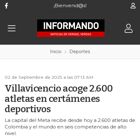
¡Bienvenid@s!
Inicio
Deportes
02 de Septiembre de 2025 a las 07:13 AM
Villavicencio acoge 2.600
atletas en certámenes
deportivos
La capital del Meta recibe desde hoy a 2.600 atletas de
Colombia y el mundo en seis competencias de alto
nivel.