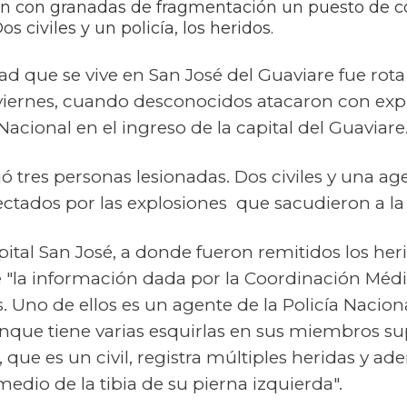
 con granadas de fragmentación un puesto de con
os civiles y un policía, los heridos.
idad que se vive en San José del Guaviare fue ro
 viernes, cuando desconocidos atacaron con exp
 Nacional en el ingreso de la capital del Guaviare
ó tres personas lesionadas. Dos civiles y una age
ectados por las explosiones que sacudieron a la
tal San José, a donde fueron remitidos los heri
e "la información dada por la Coordinación Méd
s. Uno de ellos es un agente de la Policía Nacion
ue tiene varias esquirlas en sus miembros supe
que es un civil, registra múltiples heridas y ad
 medio de la tibia de su pierna izquierda".