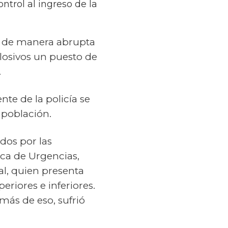
trol al ingreso de la
ta de manera abrupta
losivos un puesto de
.
nte de la policía se
 población.
dos por las
ica de Urgencias,
al, quien presenta
riores e inferiores.
emás de eso, sufrió