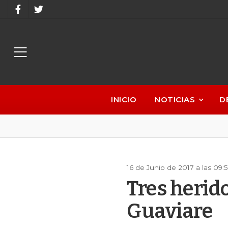
INICIO
NOTICIAS
D
16 de Junio de 2017 a las 09
Tres herido
Guaviare