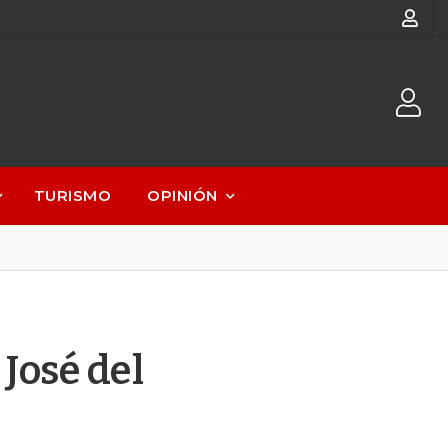
TURISMO
OPINIÓN
José del