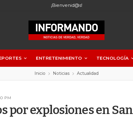
¡Bienvenid@s!
EPORTES
ENTRETENIMIENTO
TECNOLOGÍA
Inicio
Noticias
Actualidad
:50 PM
s por explosiones en San 