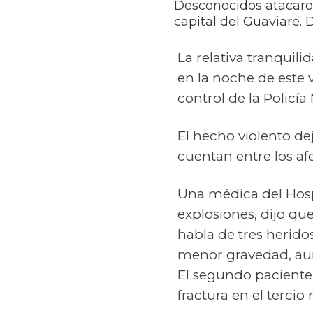
Desconocidos atacaron
capital del Guaviare. D
La relativa tranquil
en la noche de este
control de la Policía
El hecho violento dej
cuentan entre los af
Una médica del Hospi
explosiones, dijo qu
habla de tres herido
menor gravedad, aunq
El segundo paciente, 
fractura en el tercio