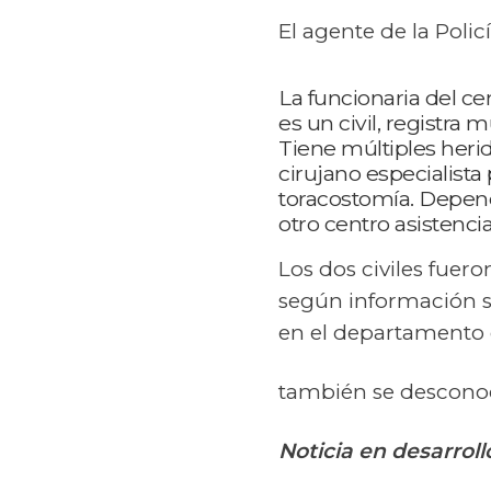
El agente de la Pol
La funcionaria del ce
es un civil, registra 
Tiene múltiples heri
cirujano especialista
toracostomía. Dependi
otro centro asistencia
Los dos civiles fuer
según información su
en el departamento 
también se desconoce
Noticia en desarrollo