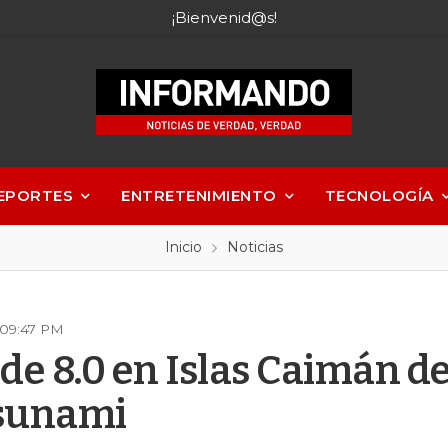
¡Bienvenid@s!
EPORTES
ENTRETENIMIENTO
TECNOLOGÍA
Inicio
Noticias
 09:47 PM
de 8.0 en Islas Caimán d
tsunami