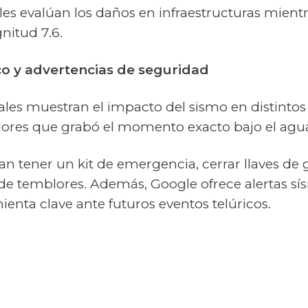
les evalúan los daños en infraestructuras mient
nitud 7.6.
o y advertencias de seguridad
ales muestran el impacto del sismo en distintos
res que grabó el momento exacto bajo el agu
 tener un kit de emergencia, cerrar llaves de g
de temblores. Además, Google ofrece alertas sís
enta clave ante futuros eventos telúricos.