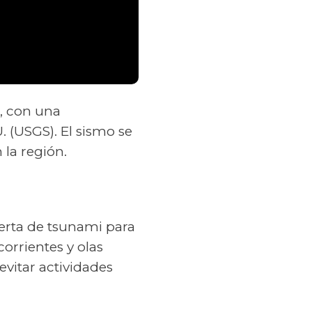
, con una
. (USGS). El sismo se
la región.
lerta de tsunami para
corrientes y olas
evitar actividades