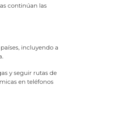
ras continúan las
 países, incluyendo a
a.
as y seguir rutas de
micas en teléfonos