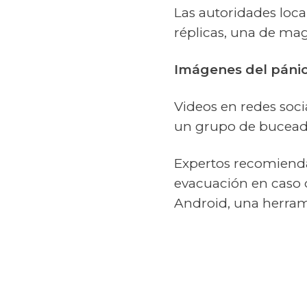
Las autoridades loca
réplicas, una de mag
Imágenes del pánic
Videos en redes soci
un grupo de buceado
Expertos recomiendan
evacuación en caso 
Android, una herrami