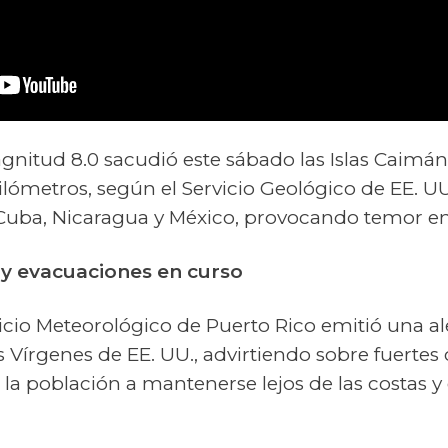
nitud 8.0 sacudió este sábado las Islas Caimán
lómetros, según el Servicio Geológico de EE. UU
 Cuba, Nicaragua y México, provocando temor en 
 y evacuaciones en curso
rvicio Meteorológico de Puerto Rico emitió una a
as Vírgenes de EE. UU., advirtiendo sobre fuertes 
a la población a mantenerse lejos de las costas y 