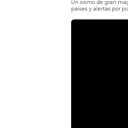
Un sismo de gran mag
países y alertas por po