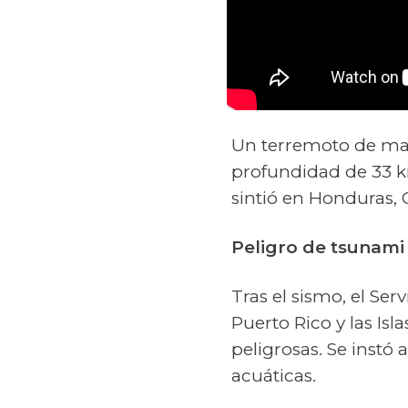
Un terremoto de mag
profundidad de 33 ki
sintió en Honduras,
Peligro de tsunami
Tras el sismo, el Se
Puerto Rico y las Isl
peligrosas. Se instó 
acuáticas.