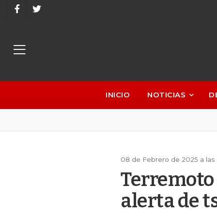
INICIO
NOTICIAS
D
08 de Febrero de 2025 a las
Terremoto 
alerta de 