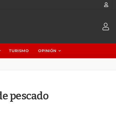
TURISMO
OPINIÓN
de pescado