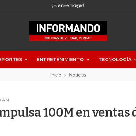
¡Bienvenid@s!
EPORTES
ENTRETENIMIENTO
TECNOLOGÍA
Inicio
Noticias
29 AM
mpulsa 100M en ventas 