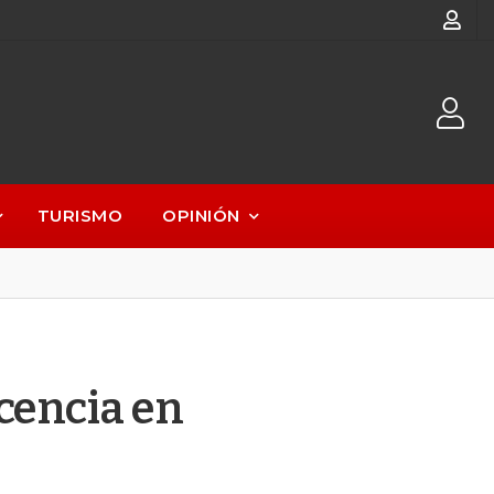
TURISMO
OPINIÓN
cencia en