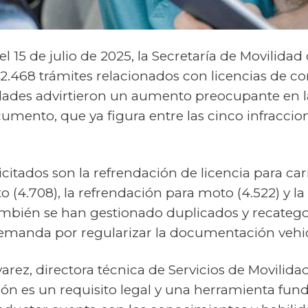
 el 15 de julio de 2025, la Secretaría de Movilidad
22.468 trámites relacionados con licencias de c
dades advirtieron un aumento preocupante en l
umento, que ya figura entre las cinco infracci
citados son la refrendación de licencia para carro
 (4.708), la refrendación para moto (4.522) y la
ambién se han gestionado duplicados y recatego
demanda por regularizar la documentación vehic
rez, directora técnica de Servicios de Movilidad
ión es un requisito legal y una herramienta fu