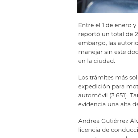
Entre el 1 de enero y
reportó un total de 
embargo, las autori
manejar sin este doc
en la ciudad.
Los trámites más soli
expedición para moto
automóvil (3.651). T
evidencia una alta 
Andrea Gutiérrez Álva
licencia de conducc