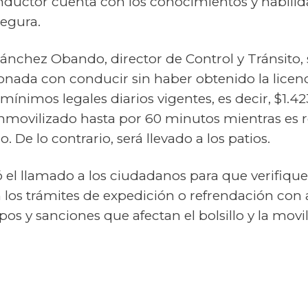
nductor cuenta con los conocimientos y habilid
segura.
Sánchez Obando, director de Control y Tránsito, 
ionada con conducir sin haber obtenido la licen
mínimos legales diarios vigentes, es decir, $1.4
nmovilizado hasta por 60 minutos mientras es r
 De lo contrario, será llevado a los patios.
ró el llamado a los ciudadanos para que verifique
n los trámites de expedición o refrendación con 
os y sanciones que afectan el bolsillo y la movi