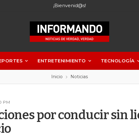
¡Bienvenid@s!
EPORTES
ENTRETENIMIENTO
TECNOLOGÍA
Inicio
Noticias
50 PM
iones por conducir sin li
io