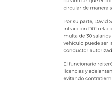
garantizar que el co
circular de manera 
Por su parte, David 
infracción D01 relac
multa de 30 salarios 
vehículo puede ser i
conductor autorizado.
El funcionario reite
licencias y adelante
evitando contratiemp