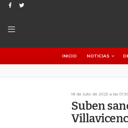
INICIO
NOTICIAS
D
18 de Julio de 2025 a las 01:
Suben sanc
Villavicenc