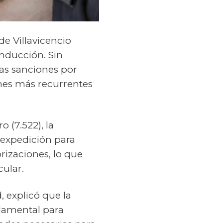
 de Villavicencio
onducción. Sin
as sanciones por
ones más recurrentes
 (7.522), la
 expedición para
rizaciones, lo que
ular.
, explicó que la
ndamental para