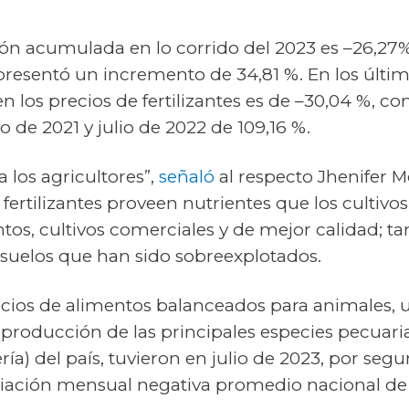
ción acumulada en lo corrido del 2023 es –26,27
presentó un incremento de 34,81 %. En los últim
n los precios de fertilizantes es de –30,04 %, co
 de 2021 y julio de 2022 de 109,16 %.
 los agricultores”,
señaló
al respecto Jhenifer M
 fertilizantes proveen nutrientes que los cultiv
os, cultivos comerciales y de mejor calidad; t
os suelos que han sido sobreexplotados.
recios de alimentos balanceados para animales, ut
 producción de las principales especies pecuari
ría) del país, tuvieron en julio de 2023, por se
riación mensual negativa promedio nacional de 