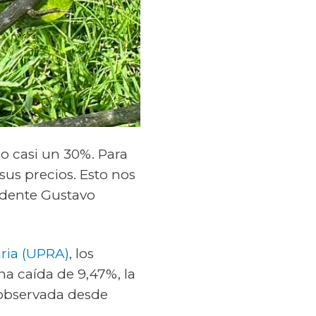
ño casi un 30%. Para
sus precios. Esto nos
idente Gustavo
ria (UPRA)
, los
na caída de 9,47%, la
 observada desde