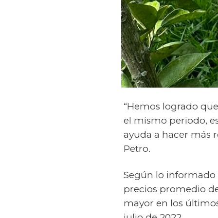
“Hemos logrado que l
el mismo periodo, es
ayuda a hacer más re
Petro.
Según lo informado 
precios promedio de 
mayor en los último
julio de 2022.