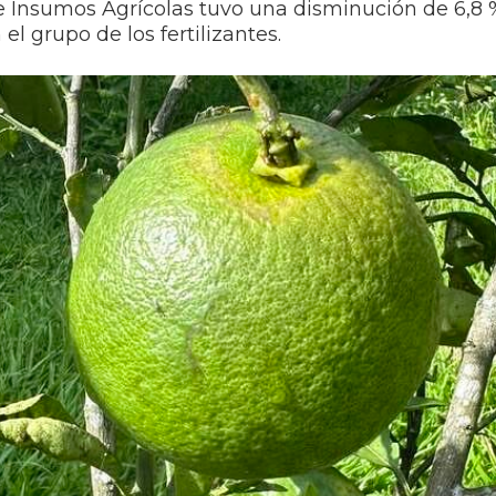
de Insumos Agrícolas tuvo una disminución de 6,8 %
el grupo de los fertilizantes.