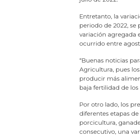
Entretanto, la varia
periodo de 2022, se 
variación agregada e
ocurrido entre agosto
“Buenas noticias para
Agricultura, pues los
producir más aliment
baja fertilidad de l
Por otro lado, los p
diferentes etapas de
porcicultura, ganade
consecutivo, una va