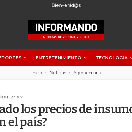
¡Bienvenid@s!
EPORTES
ENTRETENIMIENTO
TECNOLOGÍA
Inicio
Noticias
Agropecuaria
las 11:27 AM
jado los precios de insum
n el país?