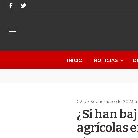
INICIO
NOTICIAS
D
02 de Septiembre de 2023 a 
¿Si han ba
agrícolas e