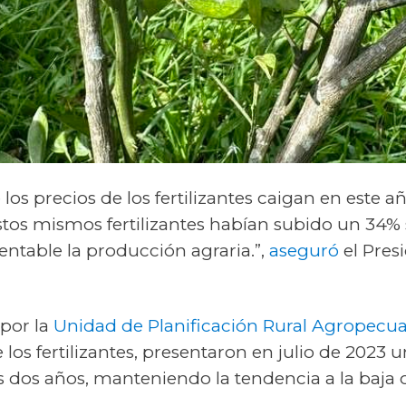
os precios de los fertilizantes caigan en este a
tos mismos fertilizantes habían subido un 34% 
ntable la producción agraria.”,
aseguró
el Pres
por la
Unidad de Planificación Rural Agropecua
los fertilizantes, presentaron en julio de 2023 u
s dos años, manteniendo la tendencia a la baja