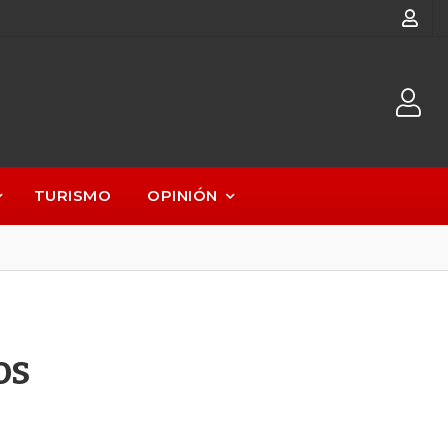
TURISMO
OPINIÓN
os