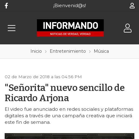
¡Bienvenid@s!
Inicio
Entretenimiento
Música
02 de Marzo de 2018 a las 04:56 PM
"Señorita" nuevo sencillo de
Ricardo Arjona
El video fue anunciado en redes sociales y plataformas
digitales a través de una campaña creativa que iniciará
este fin de semana.