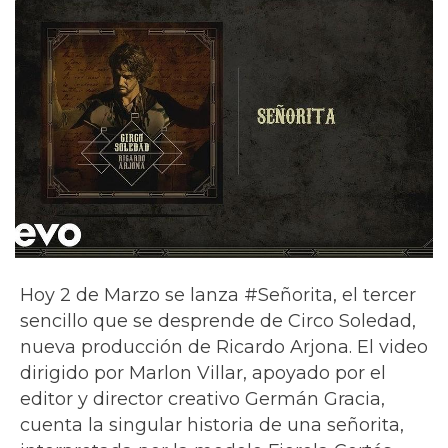
Hoy 2 de Marzo se lanza #Señorita, el tercer
sencillo que se desprende de Circo Soledad,
nueva producción de Ricardo Arjona. El video
dirigido por Marlon Villar, apoyado por el
editor y director creativo Germán Gracia,
cuenta la singular historia de una señorita,