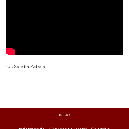
Por:
Sandra Zabala
INICIO