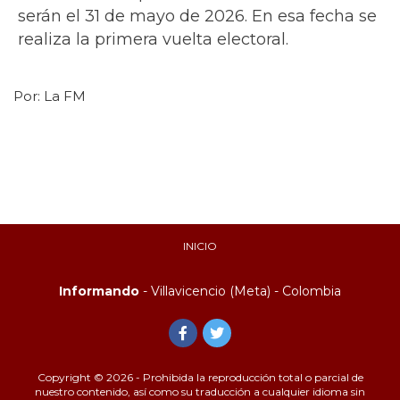
serán el 31 de mayo de 2026. En esa fecha se
realiza la primera vuelta electoral.
Por:
La FM
INICIO
Informando
- Villavicencio (Meta) - Colombia
Copyright © 2026 - Prohibida la reproducción total o parcial de
nuestro contenido, así como su traducción a cualquier idioma sin