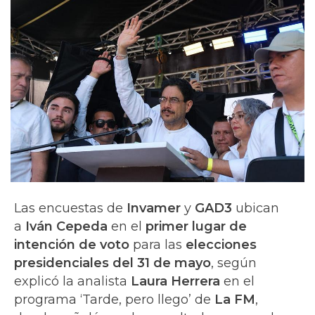
Las encuestas de
Invamer
y
GAD3
ubican
a
Iván Cepeda
en el
primer lugar de
intención de voto
para las
elecciones
presidenciales del 31 de mayo
, según
explicó la analista
Laura Herrera
en el
programa ‘Tarde, pero llego’ de
La FM
,