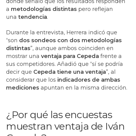
donde señaló que los resultados responden
a
metodologías distintas
pero reflejan
una
tendencia
.
Durante la entrevista, Herrera indicó que
“son
dos sondeos con dos metodologías
distintas
”, aunque ambos coinciden en
mostrar una
ventaja para Cepeda
frente a
sus competidores. Añadió que “sí se podría
decir que
Cepeda tiene una ventaja
”, al
considerar que los
indicadores de ambas
mediciones
apuntan en la misma dirección.
¿Por qué las encuestas
muestran ventaja de Iván