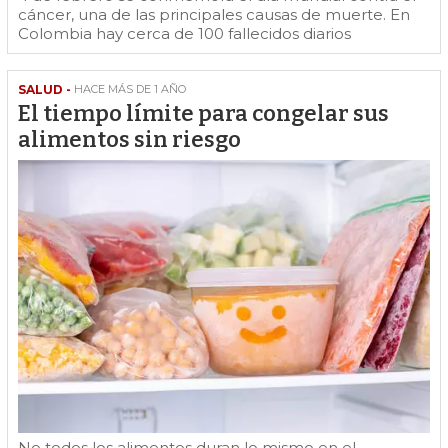
cáncer, una de las principales causas de muerte. En
Colombia hay cerca de 100 fallecidos diarios
SALUD -
HACE MÁS DE 1 AÑO
El tiempo límite para congelar sus
alimentos sin riesgo
No todos los alimentos duran lo mismo en el