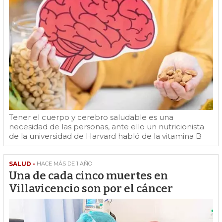
Tener el cuerpo y cerebro saludable es una
necesidad de las personas, ante ello un nutricionista
de la universidad de Harvard habló de la vitamina B
SALUD -
HACE MÁS DE 1 AÑO
Una de cada cinco muertes en
Villavicencio son por el cáncer