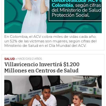
En Colombia, el ACV cobra miles de vidas cada año;
un 52% de las víctimas son mujeres, según cifras del
Ministerio de Salud en el Día Mundial del ACV.
SALUD -
HACE CASI 2 AÑOS
Villavicencio Invertirá $1.200
Millones en Centros de Salud