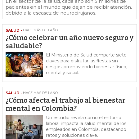
En el sector de la salud, cada año son 5 millones de
pacientes en el mundo que dejan de recibir atención,
debido a la escasez de neurocirujanos.
SALUD -
HACE MÁS DE 1 AÑO
¿Cómo celebrar un año nuevo seguro y
saludable?
El Ministerio de Salud comparte siete
claves para disfrutar las fiestas sin
riesgos, promoviendo bienestar físico,
mental y social.
SALUD -
HACE MÁS DE 1 AÑO
¿Cómo afecta el trabajo al bienestar
mental en Colombia?
Un estudio revela cómo el entorno
laboral impacta la salud mental de los
empleados en Colombia, destacando
retos y soluciones clave.