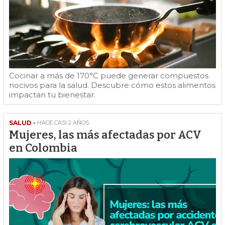
Cocinar a más de 170°C puede generar compuestos
nocivos para la salud. Descubre cómo estos alimentos
impactan tu bienestar.
SALUD -
HACE CASI 2 AÑOS
Mujeres, las más afectadas por ACV
en Colombia