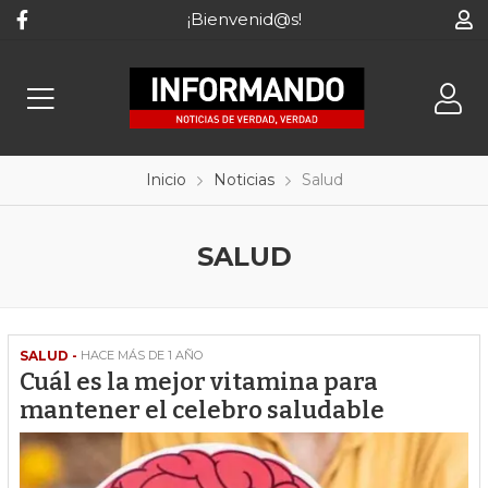
¡Bienvenid@s!
Inicio
Noticias
Salud
SALUD
SALUD -
HACE MÁS DE 1 AÑO
Cuál es la mejor vitamina para
mantener el celebro saludable