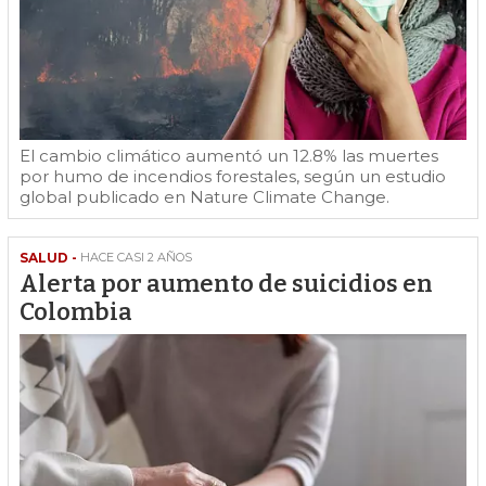
El cambio climático aumentó un 12.8% las muertes
por humo de incendios forestales, según un estudio
global publicado en Nature Climate Change.
SALUD -
HACE CASI 2 AÑOS
Alerta por aumento de suicidios en
Colombia