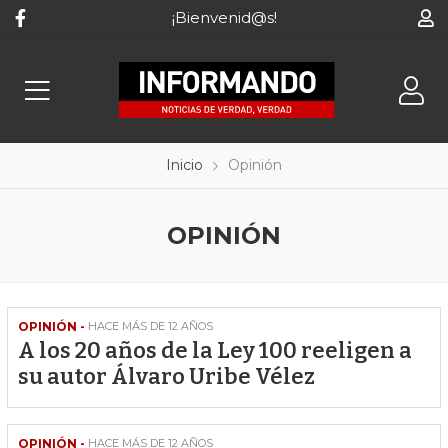
¡Bienvenid@s!
Inicio
Opinión
OPINIÓN
OPINIÓN -
HACE MÁS DE 12 AÑOS
A los 20 años de la Ley 100 reeligen a
su autor Álvaro Uribe Vélez
OPINIÓN -
HACE MÁS DE 12 AÑOS