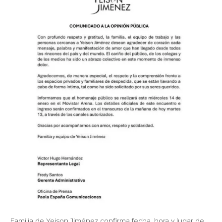
Familia de Yeison Jiménez confirma fecha, hora y lugar de