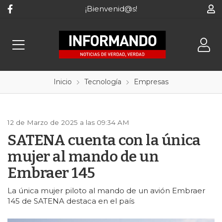
¡Bienvenid@s!
Inicio
Tecnología
Empresas
12 de Marzo de 2025 a las 09:34 AM
SATENA cuenta con la única
mujer al mando de un
Embraer 145
La única mujer piloto al mando de un avión Embraer
145 de SATENA destaca en el país