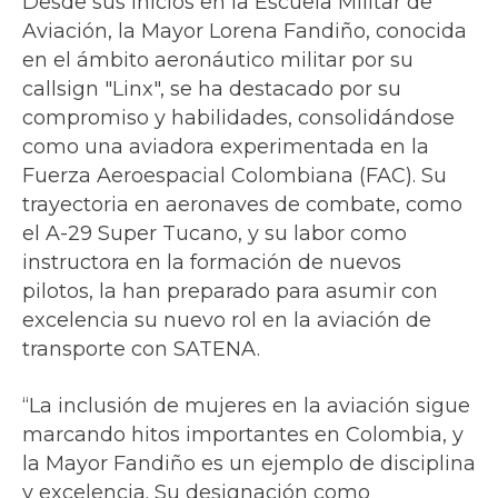
Desde sus inicios en la Escuela Militar de
Aviación, la Mayor Lorena Fandiño, conocida
en el ámbito aeronáutico militar por su
callsign "Linx", se ha destacado por su
compromiso y habilidades, consolidándose
como una aviadora experimentada en la
Fuerza Aeroespacial Colombiana (FAC). Su
trayectoria en aeronaves de combate, como
el A-29 Super Tucano, y su labor como
instructora en la formación de nuevos
pilotos, la han preparado para asumir con
excelencia su nuevo rol en la aviación de
transporte con SATENA.
“La inclusión de mujeres en la aviación sigue
marcando hitos importantes en Colombia, y
la Mayor Fandiño es un ejemplo de disciplina
y excelencia. Su designación como