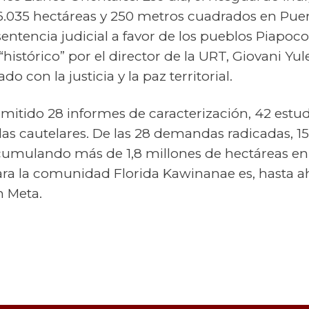
6.035 hectáreas y 250 metros cuadrados en Puer
ntencia judicial a favor de los pueblos Piapoco 
histórico” por el director de la URT, Giovani Yul
 con la justicia y la paz territorial.
 emitido 28 informes de caracterización, 42 estud
as cautelares. De las 28 demandas radicadas, 1
acumulando más de 1,8 millones de hectáreas en 
ra la comunidad Florida Kawinanae es, hasta ah
n Meta.