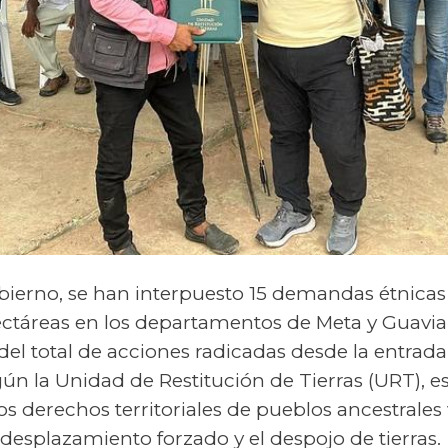
obierno, se han interpuesto 15 demandas étnica
ectáreas en los departamentos de Meta y Guaviar
 del total de acciones radicadas desde la entrada
ún la Unidad de Restitución de Tierras (URT), es
os derechos territoriales de pueblos ancestrales
 desplazamiento forzado y el despojo de tierras.