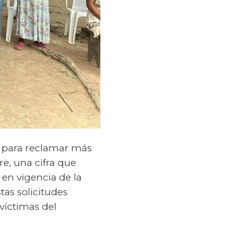
s para reclamar más
e, una cifra que
 en vigencia de la
tas solicitudes
 víctimas del