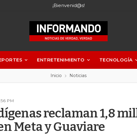
¡Bienvenid@s!
EPORTES
ENTRETENIMIENTO
TECNOLOGÍA
Inicio
Noticias
6:56 PM
dígenas reclaman 1,8 mil
en Meta y Guaviare