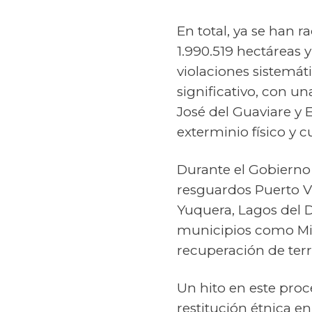
En total, ya se han r
1.990.519 hectáreas
violaciones sistemát
significativo, con 
José del Guaviare y
exterminio físico y cu
Durante el Gobierno
resguardos Puerto V
Yuquera, Lagos del D
municipios como Mira
recuperación de terri
Un hito en este proc
restitución étnica en