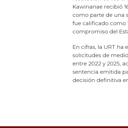
Kawinanae recibió 1
como parte de una se
fue calificado como “
compromiso del Estado
En cifras, la URT ha
solicitudes de medid
entre 2022 y 2025, 
sentencia emitida pa
decisión definitiva e