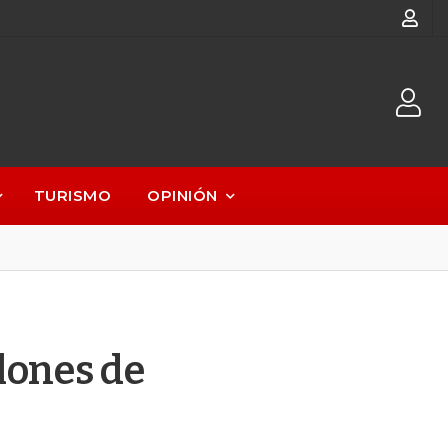
TURISMO
OPINIÓN
lones de