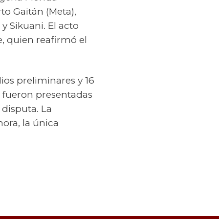
to Gaitán (Meta),
y Sikuani. El acto
e, quien reafirmó el
ios preliminares y 16
5 fueron presentadas
disputa. La
ora, la única