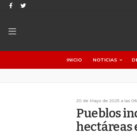
INICIO
NOTICIAS
D
20 de Mayo de 2025 a las 0
Pueblos in
hectáreas 