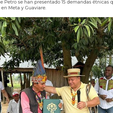
e Petro se han presentado 15 demandas étnicas qu
 en Meta y Guaviare.