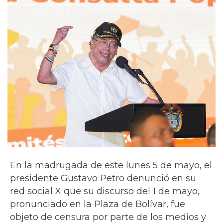
En la madrugada de este lunes 5 de mayo, el
presidente Gustavo Petro denunció en su
red social X que su discurso del 1 de mayo,
pronunciado en la Plaza de Bolívar, fue
objeto de censura por parte de los medios y