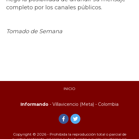
completo por los canales públicos.
Tomado de Semana
INICIO
Informando
- Villavicencio (Meta) - Colombia
Copyright © 2026 - Prohibida la reproducción total o parcial de