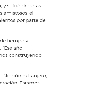
a, y sufrió derrotas
 amistosos, el
ientos por parte de
 de tiempo y
. “Ese año
amos construyendo”,
: “Ningún extranjero,
deración. Estamos