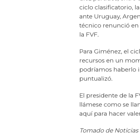
ciclo clasificatorio, 
ante Uruguay, Argen
técnico renunció en
la FVF.
Para Giménez, el ci
recursos en un mome
podríamos haberlo i
puntualizó.
El presidente de la 
llámese como se lla
aquí para hacer valer
Tomado de Noticias 