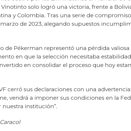
la Vinotinto solo logró una victoria, frente a Bolivi
tina y Colombia. Tras una serie de compromisos
 marzo de 2023, alegando supuestos incumplim
clo de Pékerman representó una pérdida valiosa
nto en que la selección necesitaba estabilidad
nvertido en consolidar el proceso que hoy est
FVF cerró sus declaraciones con una advertencia
me, vendrá a imponer sus condiciones en la Fe
 nuestra institución”.
Caracol