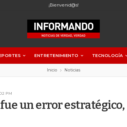
¡Bienvenid@s!
EPORTES
ENTRETENIMIENTO
TECNOLOGÍA
Inicio
Noticias
:02 PM
ue un error estratégico,