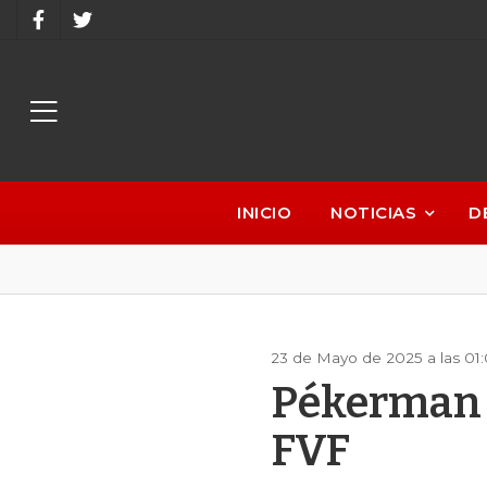
INICIO
NOTICIAS
D
23 de Mayo de 2025 a las 01
Pékerman f
FVF