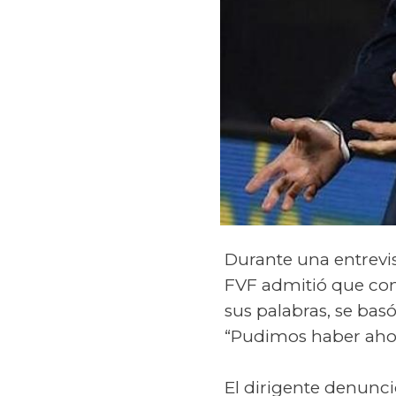
Durante una entrevis
FVF admitió que con
sus palabras, se bas
“Pudimos haber ahor
El dirigente denunci