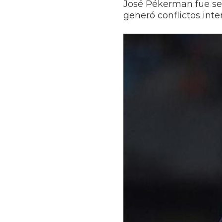
José Pékerman fue señ
generó conflictos inte