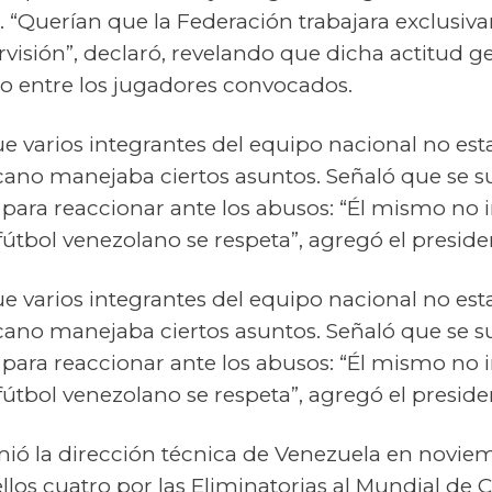
a. “Querían que la Federación trabajara exclusiva
visión”, declaró, revelando que dicha actitud g
mo entre los jugadores convocados.
 varios integrantes del equipo nacional no e
cano manejaba ciertos asuntos. Señaló que se s
 para reaccionar ante los abusos: “Él mismo n
fútbol venezolano se respeta”, agregó el preside
 varios integrantes del equipo nacional no e
cano manejaba ciertos asuntos. Señaló que se s
 para reaccionar ante los abusos: “Él mismo n
fútbol venezolano se respeta”, agregó el preside
ó la dirección técnica de Venezuela en noviemb
ellos cuatro por las Eliminatorias al Mundial de 