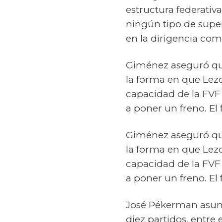
estructura federativ
ningún tipo de super
en la dirigencia co
Giménez aseguró que
la forma en que Lez
capacidad de la FVF
a poner un freno. El 
Giménez aseguró que
la forma en que Lez
capacidad de la FVF
a poner un freno. El 
José Pékerman asumi
diez partidos, entre 