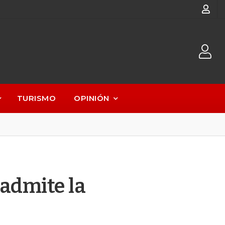
TURISMO
OPINIÓN
 admite la