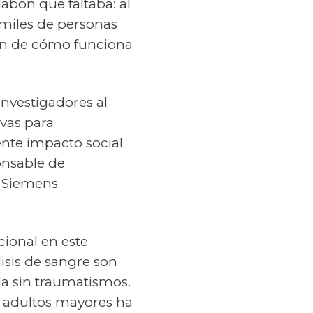
labón que faltaba: al
 miles de personas
ón de cómo funciona
investigadores al
ivas para
nte impacto social
onsable de
n Siemens
cional en este
isis de sangre son
la sin traumatismos.
s adultos mayores ha