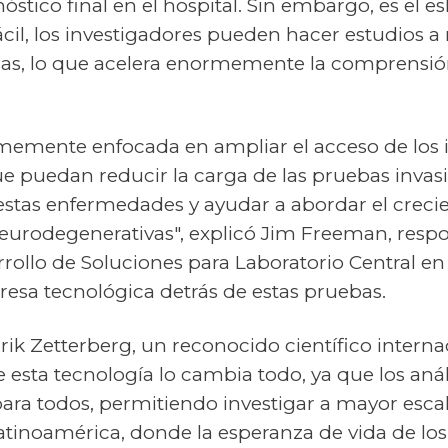
stico final en el hospital. Sin embargo, es el es
cil, los investigadores pueden hacer estudios a
tias, lo que acelera enormemente la comprensi
irmemente enfocada en ampliar el acceso de los 
ue puedan reducir la carga de las pruebas invas
tas enfermedades y ayudar a abordar el crecie
neurodegenerativas", explicó Jim Freeman, resp
rrollo de Soluciones para Laboratorio Central e
resa tecnológica detrás de estas pruebas.
k Zetterberg, un reconocido científico interna
 esta tecnología lo cambia todo, ya que los anál
ara todos, permitiendo investigar a mayor esca
tinoamérica, donde la esperanza de vida de lo