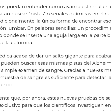
ficos puedan entender cómo avanza este mal en 
itan buscar "pistas" o señales químicas en el cu
dicionalmente, la única forma de encontrar esos
n lumbar. En palabras sencillas: un procedimi
donde se inserta una aguja larga en la parte ba
 de la columna.
édica acaba de dar un salto gigante para acaba
os pueden buscar esas mismas pistas del Alzhei
 simple examen de sangre. Gracias a nuevas m
uestra de sangre es suficiente para detectar la
erpo.
enta que, por ahora, estas nuevas pruebas de s
xclusivo para que los científicos investiguen en 