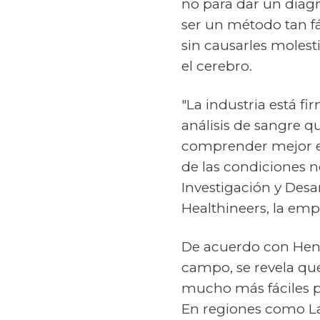
no para dar un diagnó
ser un método tan fá
sin causarles moles
el cerebro.
"La industria está f
análisis de sangre q
comprender mejor es
de las condiciones 
Investigación y Desa
Healthineers, la emp
De acuerdo con Henri
campo, se revela que
mucho más fáciles p
En regiones como La