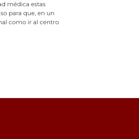
ad médica estas
aso para que, en un
mal como ir al centro