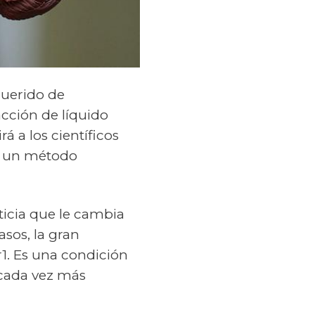
querido de
acción de líquido
á a los científicos
e un método
ticia que le cambia
asos, la gran
1. Es una condición
 cada vez más