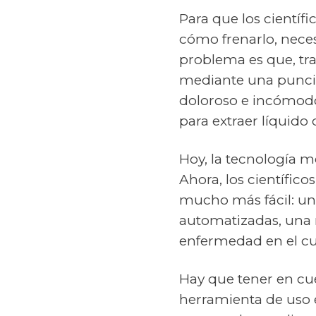
Para que los cientí
cómo frenarlo, neces
problema es que, tra
mediante una punció
doloroso e incómodo 
para extraer líquido
Hoy, la tecnología m
Ahora, los científic
mucho más fácil: un
automatizadas, una m
enfermedad en el cu
Hay que tener en cu
herramienta de uso e