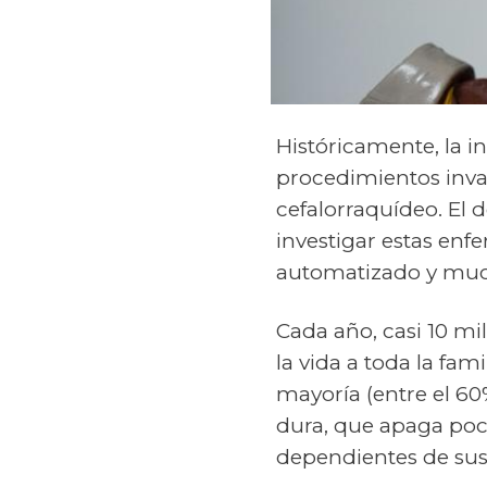
Históricamente, la i
procedimientos invas
cefalorraquídeo. El 
investigar estas en
automatizado y muc
Cada año, casi 10 m
la vida a toda la fam
mayoría (entre el 60
dura, que apaga poco
dependientes de sus 