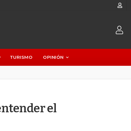
TURISMO
OPINIÓN
 entender el