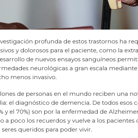
nvestigación profunda de estos trastornos ha re
ivos y dolorosos para el paciente, como la extr
desarrollo de nuevos ensayos sanguíneos permitir
fermedades neurológicas a gran escala mediant
ho menos invasivo.
illones de personas en el mundo reciben una no
ilia: el diagnóstico de demencia. De todos esos c
% y el 70%) son por la enfermedad de Alzheimer
 a poco los recuerdos y vuelve a los pacientes
seres queridos para poder vivir.