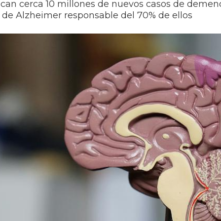
ican cerca 10 millones de nuevos casos de demen
 de Alzheimer responsable del 70% de ellos