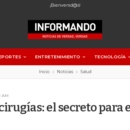
¡Bienvenid@s!
EPORTES
ENTRETENIMIENTO
TECNOLOGÍA
Inicio
Noticias
Salud
52 AM
 cirugías: el secreto para