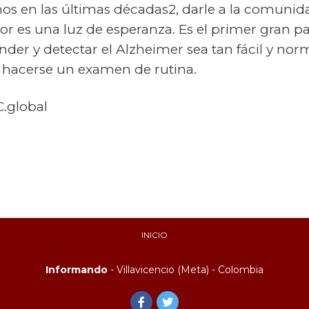
os en las últimas décadas2, darle a la comunid
or es una luz de esperanza. Es el primer gran p
nder y detectar el Alzheimer sea tan fácil y nor
a hacerse un examen de rutina.
C.global
INICIO
Informando
- Villavicencio (Meta) - Colombia