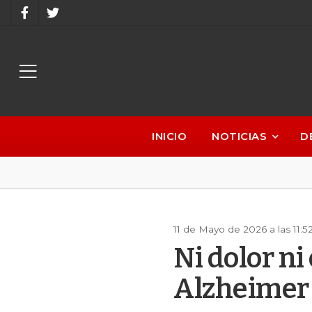
INICIO
NOTICIAS
D
11 de Mayo de 2026 a las 11:
Ni dolor ni
Alzheimer