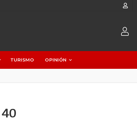
TURISMO
OPINIÓN
 40