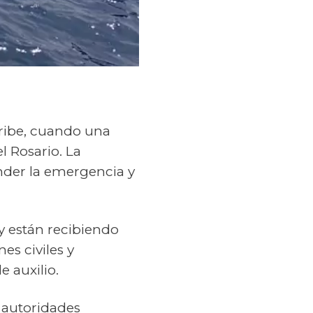
ribe, cuando una
l Rosario. La
der la emergencia y
 y están recibiendo
es civiles y
 auxilio.
 autoridades