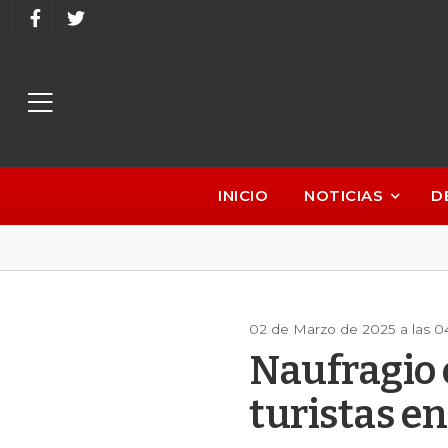
INICIO
NOTICIAS
D
02 de Marzo de 2025 a las 
Naufragio 
turistas e