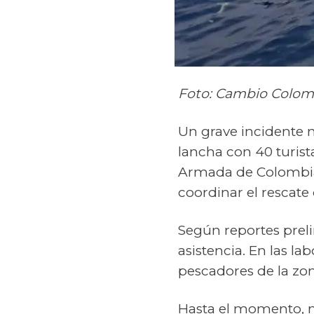
Foto: Cambio Colom
Un grave incidente 
lancha con 40 turista
Armada de Colombia
coordinar el rescate 
Según reportes preli
asistencia. En las l
pescadores de la zon
Hasta el momento, n