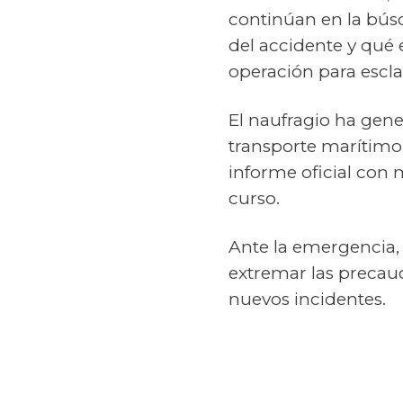
continúan en la bús
del accidente y qué 
operación para escla
El naufragio ha gen
transporte marítimo 
informe oficial con m
curso.
Ante la emergencia, 
extremar las precau
nuevos incidentes.