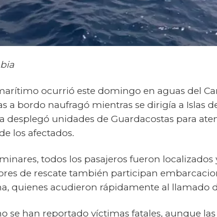
bia
marítimo ocurrió este domingo en aguas del Ca
s a bordo naufragó mientras se dirigía a Islas de
 desplegó unidades de Guardacostas para aten
de los afectados.
minares, todos los pasajeros fueron localizados
abores de rescate también participan embarcacion
a, quienes acudieron rápidamente al llamado de
o se han reportado víctimas fatales, aunque las