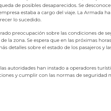
queda de posibles desaparecidos. Se desconocen
empresa estaba a cargo del viaje. La Armada ha
recer lo sucedido.
erado preocupación sobre las condiciones de se
de la zona. Se espera que en las próximas hora
ás detalles sobre el estado de los pasajeros y l
las autoridades han instado a operadores turíst
ciones y cumplir con las normas de seguridad m