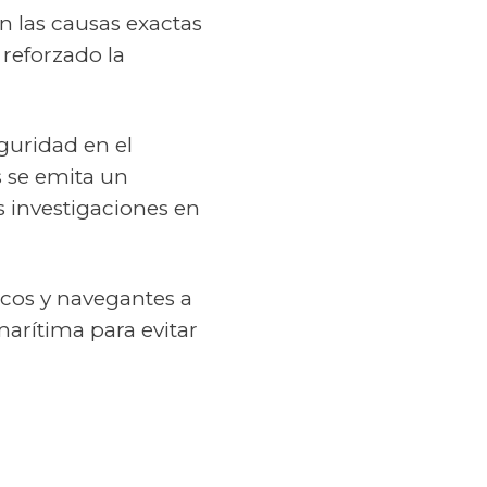
 las causas exactas
 reforzado la
guridad en el
s se emita un
as investigaciones en
icos y navegantes a
arítima para evitar