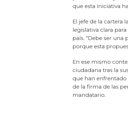
que esta iniciativa h
El jefe de la cartera
legislativa clara pa
país. “Debe ser una 
porque esta propuest
En ese mismo context
ciudadana tras la su
que han enfrentado la
de la firma de las p
mandatario.