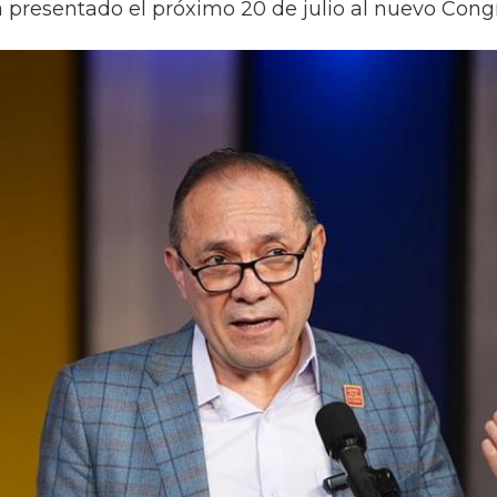
rá presentado el próximo 20 de julio al nuevo Cong