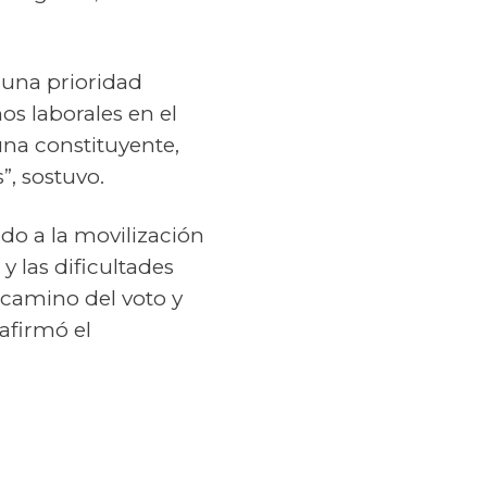
e una prioridad
os laborales en el
una constituyente,
”, sostuvo.
do a la movilización
 las dificultades
l camino del voto y
afirmó el