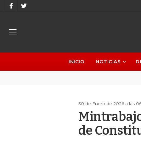
INICIO
NOTICIAS
D
30 de Enero de 2026 a las 0
Mintrabajo
de Constit