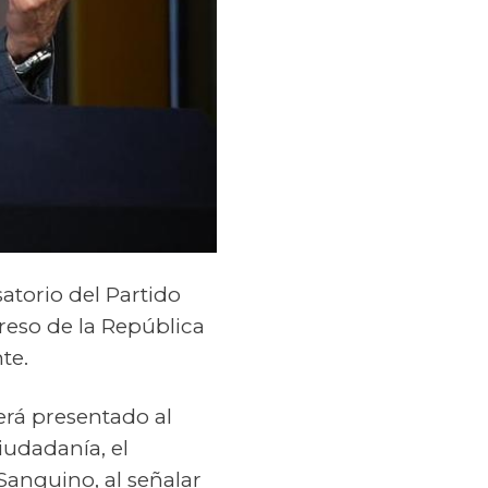
atorio del Partido
reso de la República
te.
rá presentado al
iudadanía, el
Sanguino, al señalar