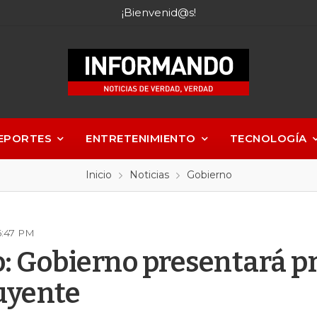
¡Bienvenid@s!
EPORTES
ENTRETENIMIENTO
TECNOLOGÍA
Inicio
Noticias
Gobierno
6:47 PM
: Gobierno presentará p
uyente