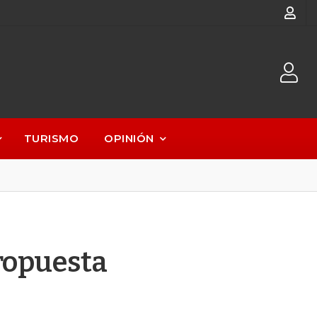
TURISMO
OPINIÓN
ropuesta