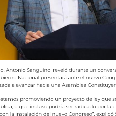
jo, Antonio Sanguino, reveló durante un convers
bierno Nacional presentará ante el nuevo Cong
tada a avanzar hacia una Asamblea Constituyen
estamos promoviendo un proyecto de ley que se
lica, o que incluso podría ser radicado por la c
 con la instalación del nuevo Congreso”, explicó 