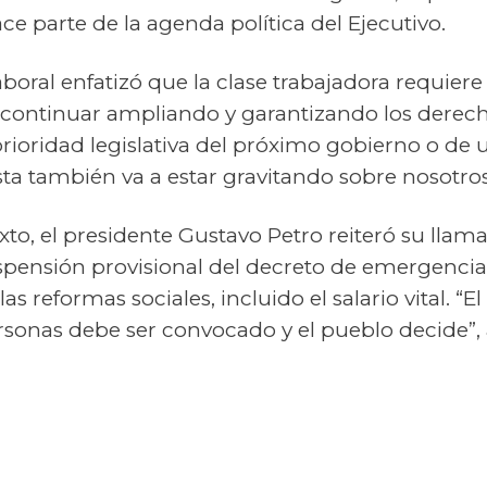
ace parte de la agenda política del Ejecutivo.
 laboral enfatizó que la clase trabajadora requier
ra continuar ampliando y garantizando los derech
prioridad legislativa del próximo gobierno o de 
a también va a estar gravitando sobre nosotros
o, el presidente Gustavo Petro reiteró su llama
spensión provisional del decreto de emergencia y
s reformas sociales, incluido el salario vital. “E
ersonas debe ser convocado y el pueblo decide”, 