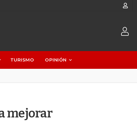
TURISMO
OPINIÓN
a mejorar