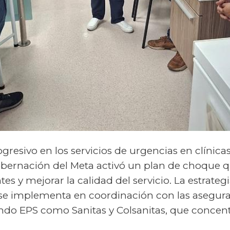
gresivo en los servicios de urgencias en clínicas
bernación del Meta activó un plan de choque qu
es y mejorar la calidad del servicio. La estrategi
, se implementa en coordinación con las asegu
yendo EPS como Sanitas y Colsanitas, que conce