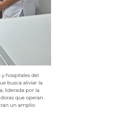
 y hospitales del
e busca aliviar la
a, liderada por la
radoras que operan
ntran un amplio