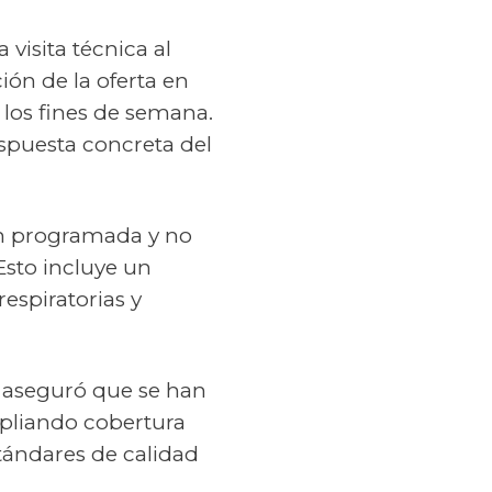
 visita técnica al
ión de la oferta en
 los fines de semana.
spuesta concreta del
ión programada y no
Esto incluye un
espiratorias y
 aseguró que se han
mpliando cobertura
tándares de calidad