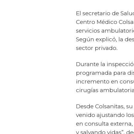
El secretario de Salu
Centro Médico Colsan
servicios ambulatori
Según explicó, la d
sector privado.
Durante la inspecció
programada para dism
incremento en consul
cirugías ambulatoria
Desde Colsanitas, s
venido ajustando lo
en consulta externa
y salvando vidas”, de