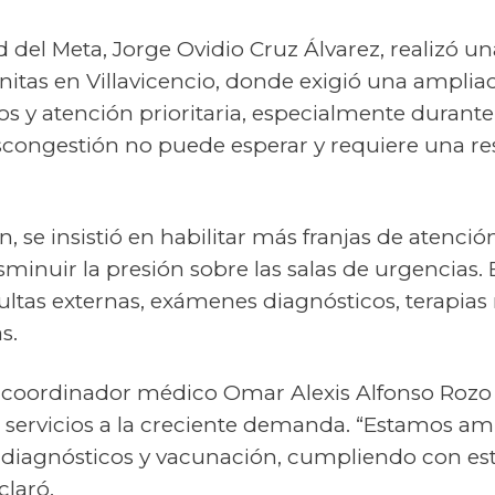
d del Meta, Jorge Ovidio Cruz Álvarez, realizó una
itas en Villavicencio, donde exigió una ampliac
os y atención prioritaria, especialmente durante
escongestión no puede esperar y requiere una re
n, se insistió en habilitar más franjas de atenc
inuir la presión sobre las salas de urgencias. 
tas externas, exámenes diagnósticos, terapias r
s.
u coordinador médico Omar Alexis Alfonso Rozo
s servicios a la creciente demanda. “Estamos a
, diagnósticos y vacunación, cumpliendo con es
claró.