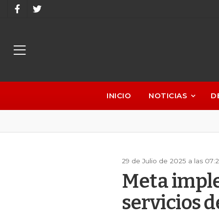
INICIO
NOTICIAS
D
29 de Julio de 2025 a las 07
Meta imple
servicios 