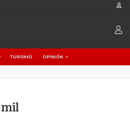
TURISMO
OPINIÓN
 mil