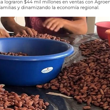
ta lograron $44 mil millones en ventas con Agro
familias y dinamizando la economía regional.