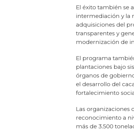
El éxito también se 
intermediación y la 
adquisiciones del p
transparentes y gene
modernización de in
El programa también
plantaciones bajo si
órganos de gobierno 
el desarrollo del ca
fortalecimiento social
Las organizaciones
reconocimiento a niv
más de 3.500 tonela