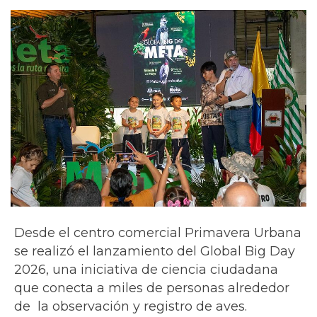
Desde el centro comercial Primavera Urbana
se realizó el lanzamiento del Global Big Day
2026, una iniciativa de ciencia ciudadana
que conecta a miles de personas alrededor
de la observación y registro de aves.