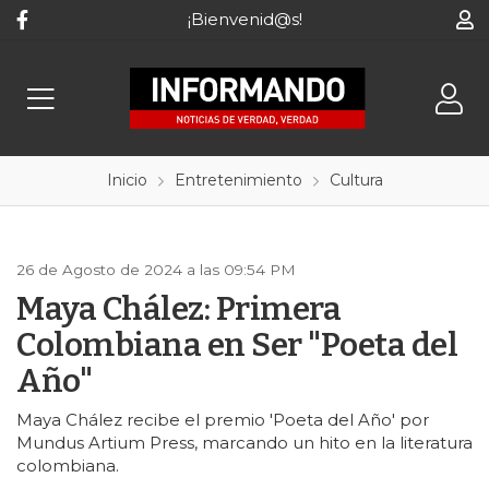
¡Bienvenid@s!
Inicio
Entretenimiento
Cultura
26 de Agosto de 2024 a las 09:54 PM
Maya Chález: Primera
Colombiana en Ser "Poeta del
Año"
Maya Chález recibe el premio 'Poeta del Año' por
Mundus Artium Press, marcando un hito en la literatura
colombiana.