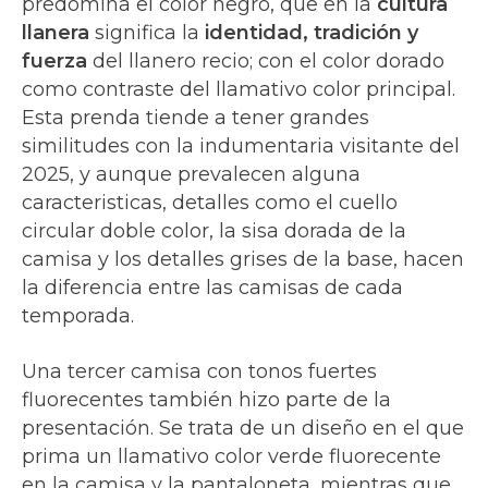
predomina el color negro, que en la
cultura
llanera
significa la
identidad, tradición y
fuerza
del llanero recio; con el color dorado
como contraste del llamativo color principal.
Esta prenda tiende a tener grandes
similitudes con la indumentaria visitante del
2025, y aunque prevalecen alguna
caracteristicas, detalles como el cuello
circular doble color, la sisa dorada de la
camisa y los detalles grises de la base, hacen
la diferencia entre las camisas de cada
temporada.
Una tercer camisa con tonos fuertes
fluorecentes también hizo parte de la
presentación. Se trata de un diseño en el que
prima un llamativo color verde fluorecente
en la camisa y la pantaloneta, mientras que