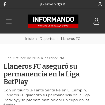
¡Bienvenid@s!
Inicio
Deportes
Llaneros FC
13 de Octubre de 2025 a las 09:22 PM
Llaneros FC aseguró su
permanencia en la Liga
BetPlay
Con un triunfo 3-1 ante Santa Fe en El Campín,
Llaneros FC garantizó su permanencia en la Liga
BetPlay y se prepara para pelear un cupo en las
finales.