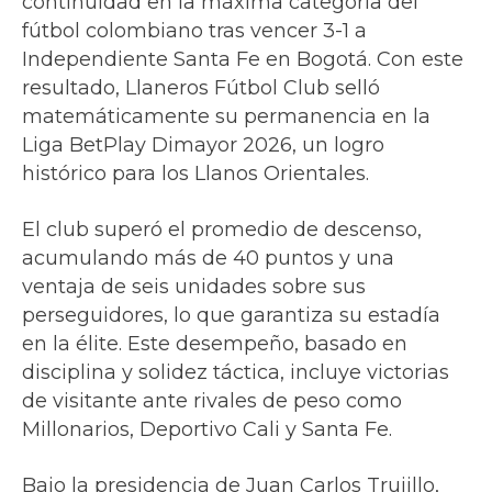
continuidad en la máxima categoría del
fútbol colombiano tras vencer 3-1 a
Independiente Santa Fe en Bogotá. Con este
resultado, Llaneros Fútbol Club selló
matemáticamente su permanencia en la
Liga BetPlay Dimayor 2026, un logro
histórico para los Llanos Orientales.
El club superó el promedio de descenso,
acumulando más de 40 puntos y una
ventaja de seis unidades sobre sus
perseguidores, lo que garantiza su estadía
en la élite. Este desempeño, basado en
disciplina y solidez táctica, incluye victorias
de visitante ante rivales de peso como
Millonarios, Deportivo Cali y Santa Fe.
Bajo la presidencia de Juan Carlos Trujillo,