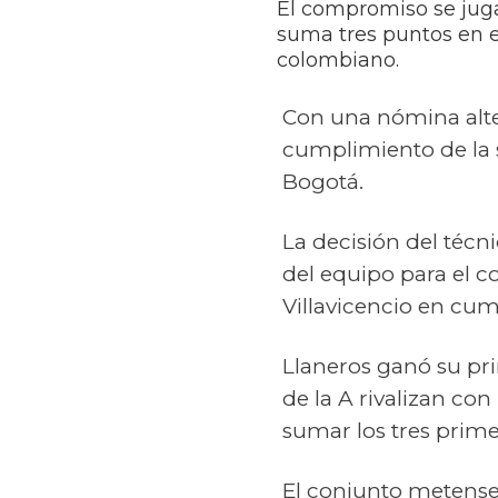
El compromiso se juga
suma tres puntos en el
colombiano.
Con una nómina alte
cumplimiento de la 
Bogotá.
La decisión del técn
del equipo para el 
Villavicencio en cum
Llaneros ganó su pr
de la A rivalizan con
sumar los tres prim
El conjunto metense 