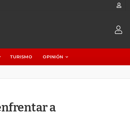
TURISMO
OPINIÓN
enfrentar a