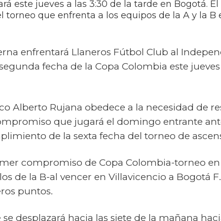
rá este jueves a las 3:30 de la tarde en Bogotá. 
 torneo que enfrenta a los equipos de la A y la B e
rna enfrentará Llaneros Fútbol Club al Indepen
segunda fecha de la Copa Colombia este jueves
ico Alberto Rujana obedece a la necesidad de rese
compromiso que jugará el domingo entrante an
plimiento de la sexta fecha del torneo de ascen
imer compromiso de Copa Colombia-torneo en e
 los de la B-al vencer en Villavicencio a Bogotá F.
eros puntos.
se desplazará hacia las siete de la mañana hacia