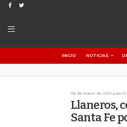
INICIO
NOTICIAS
D
06 de Marzo de 2013 a las 1
Llaneros, 
Santa Fe p