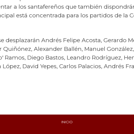
entar a los santafereños que también dispondr
ncipal está concentrada para los partidos de la 
s se desplazarán Andrés Felipe Acosta, Gerardo
 Quiñónez, Alexander Ballén, Manuel González,
o' Ramos, Diego Bastos, Leandro Rodríguez, Hen
n López, David Yepes, Carlos Palacios, Andrés Fra
INICIO