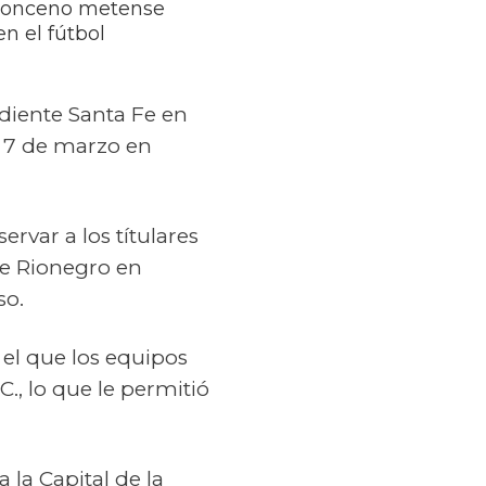
El onceno metense
n el fútbol
diente Santa Fe en
 7 de marzo en
rvar a los títulares
te Rionegro en
so.
l que los equipos
C., lo que le permitió
 la Capital de la