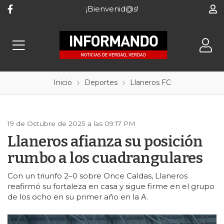
¡Bienvenid@s!
Inicio
Deportes
Llaneros FC
19 de Octubre de 2025 a las 09:17 PM
Llaneros afianza su posición
rumbo a los cuadrangulares
Con un triunfo 2–0 sobre Once Caldas, Llaneros
reafirmó su fortaleza en casa y sigue firme en el grupo
de los ocho en su primer año en la A.