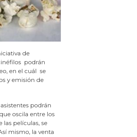
niciativa de
inéfilos podrán
o, en el cuál se
os y emisión de
s asistentes podrán
que oscila entre los
las películas, se
Así mismo, la venta