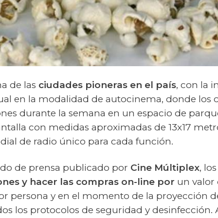
a de las
ciudades pioneras en el país
, con la i
ual en la modalidad de autocinema, donde los c
ones durante la semana en un espacio de parque
ntalla con medidas aproximadas de 13x17 metr
 dial de radio único para cada función.
o de prensa publicado por
Cine Múltiplex
, lo
ones y hacer las compras on-line por
un valor 
r persona y en el momento de la proyección de 
os los protocolos de seguridad y desinfección. 