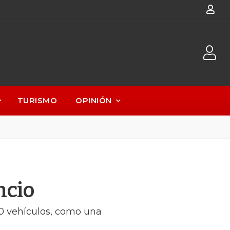
TURISMO
OPINIÓN
ncio
00 vehículos, como una