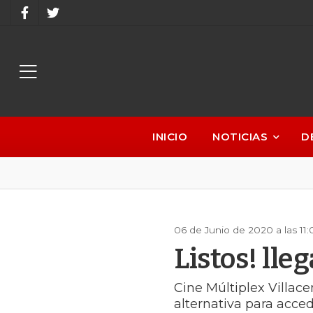
INICIO
NOTICIAS
D
06 de Junio de 2020 a las 11
Listos! lle
Cine Múltiplex Villac
alternativa para acce