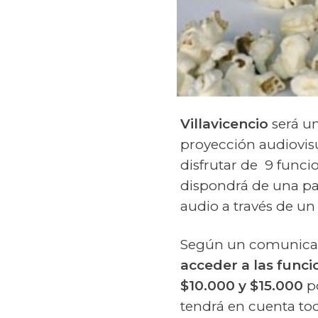
Villavicencio
será un
proyección audiovis
disfrutar de 9 funci
dispondrá de una pa
audio a través de un
Según un comunicad
acceder a las funci
$10.000 y $15.000
po
tendrá en cuenta tod