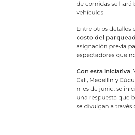
de comidas se hará 
vehículos.
Entre otros detalles
costo del parquead
asignación previa pa
espectadores que no
Con esta iniciativa
,
Cali, Medellín y Cú
mes de junio, se inic
una respuesta que b
se divulgan a través 