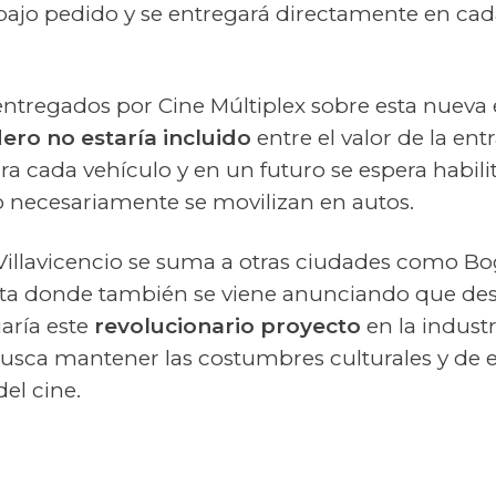
bajo pedido y se entregará directamente en cad
 entregados por Cine Múltiplex sobre esta nueva
ero no estaría incluido
entre el valor de la en
ra cada vehículo y en un futuro se espera habili
 necesariamente se movilizan en autos.
 Villavicencio se suma a otras ciudades como 
cuta donde también se viene anunciando que de
iaría este
revolucionario proyecto
en la indust
usca mantener las costumbres culturales y de 
del cine.