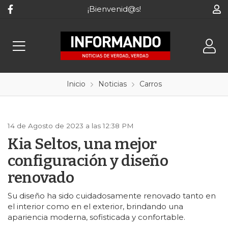
¡Bienvenid@s!
Inicio
Noticias
Carros
14 de Agosto de 2023 a las 12:38 PM
Kia Seltos, una mejor
configuración y diseño
renovado
Su diseño ha sido cuidadosamente renovado tanto en
el interior como en el exterior, brindando una
apariencia moderna, sofisticada y confortable.