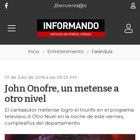
¡Bienvenid@s!
Inicio
Entretenimiento
Farándula
01 de Julio de 2016 a las 09:23 PM
John Onofre, un metense a
otro nivel
El cantaautor metense logró el triunfo en el programa
televisivo A Otro Nivel en la noche de este viernes,
cumpleaños del departamento