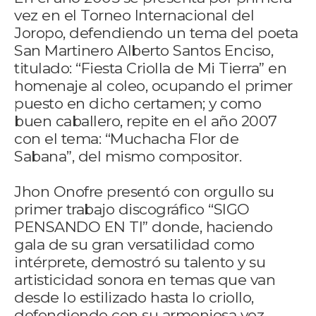
vez en el Torneo Internacional del
Joropo, defendiendo un tema del poeta
San Martinero Alberto Santos Enciso,
titulado: “Fiesta Criolla de Mi Tierra” en
homenaje al coleo, ocupando el primer
puesto en dicho certamen; y como
buen caballero, repite en el año 2007
con el tema: “Muchacha Flor de
Sabana”, del mismo compositor.
Jhon Onofre presentó con orgullo su
primer trabajo discográfico “SIGO
PENSANDO EN TI” donde, haciendo
gala de su gran versatilidad como
intérprete, demostró su talento y su
artisticidad sonora en temas que van
desde lo estilizado hasta lo criollo,
defendiendo con su armoniosa voz,