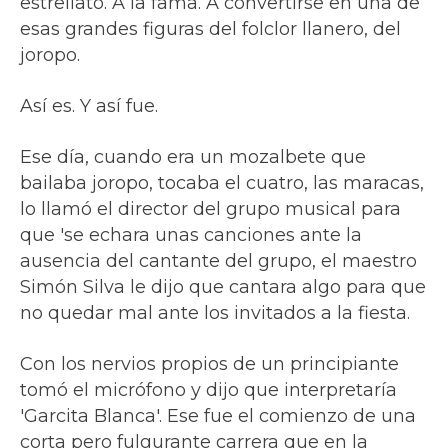
estrellato. A la fama. A convertirse en una de
esas grandes figuras del folclor llanero, del
joropo.
Así es. Y así fue.
Ese día, cuando era un mozalbete que
bailaba joropo, tocaba el cuatro, las maracas,
lo llamó el director del grupo musical para
que 'se echara unas canciones ante la
ausencia del cantante del grupo, el maestro
Simón Silva le dijo que cantara algo para que
no quedar mal ante los invitados a la fiesta.
Con los nervios propios de un principiante
tomó el micrófono y dijo que interpretaría
'Garcita Blanca'. Ese fue el comienzo de una
corta pero fulgurante carrera que en la